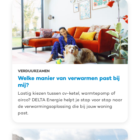
VERDUURZAMEN
Welke manier van verwarmen past bij
mij?
Lastig kiezen tussen cv-ketel, warmtepomp of
airco? DELTA Energie helpt je stap voor stap naar
de verwarmingsoplossing die bij jouw woning
past.