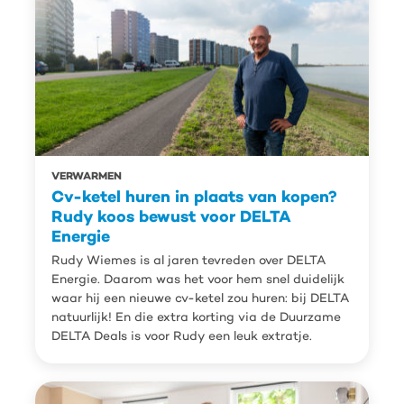
VERWARMEN
Cv-ketel huren in plaats van kopen?
Rudy koos bewust voor DELTA
Energie
Rudy Wiemes is al jaren tevreden over DELTA
Energie. Daarom was het voor hem snel duidelijk
waar hij een nieuwe cv-ketel zou huren: bij DELTA
natuurlijk! En die extra korting via de Duurzame
DELTA Deals is voor Rudy een leuk extratje.