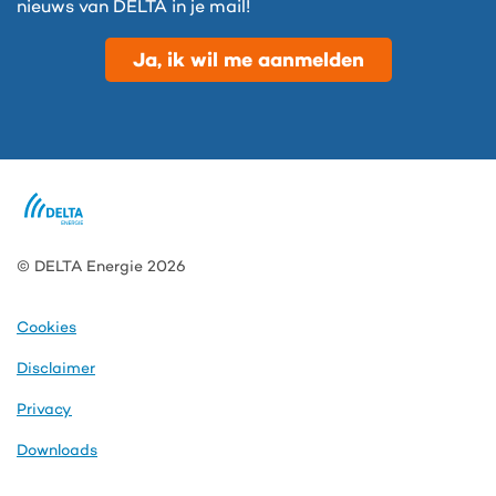
nieuws van DELTA in je mail!
Ja, ik wil me aanmelden
© DELTA Energie 2026
Cookies
Disclaimer
Privacy
Downloads