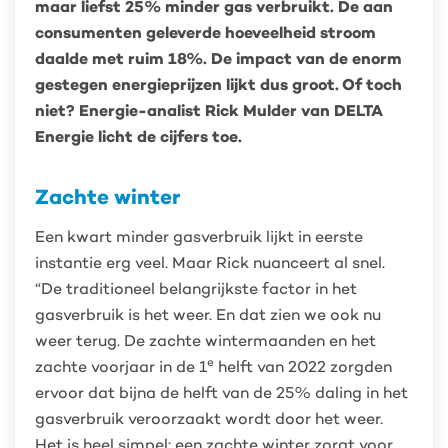
maar liefst 25% minder gas verbruikt. De aan
consumenten geleverde hoeveelheid stroom
daalde met ruim 18%. De impact van de enorm
gestegen energieprijzen lijkt dus groot. Of toch
niet? Energie-analist Rick Mulder van DELTA
Energie licht de cijfers toe.
Zachte winter
Een kwart minder gasverbruik lijkt in eerste
instantie erg veel. Maar Rick nuanceert al snel.
“De traditioneel belangrijkste factor in het
gasverbruik is het weer. En dat zien we ook nu
weer terug. De zachte wintermaanden en het
e
zachte voorjaar in de 1
helft van 2022 zorgden
ervoor dat bijna de helft van de 25% daling in het
gasverbruik veroorzaakt wordt door het weer.
Het is heel simpel: een zachte winter zorgt voor