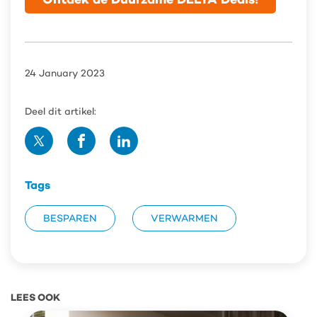
24 January 2023
Deel dit artikel:
Deel
Deel
Deel
op
op
op
Twitter
Facebook
Linedin
Tags
BESPAREN
VERWARMEN
LEES OOK