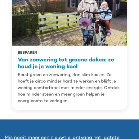
BESPAREN
Van zonwering tot groene daken: zo
houd je je woning koel
Eerst groen en zonwering, dan slim koelen. Zo
hoeft je airco minder hard te werken en blijft je
woning comfortabel met minder energie. Ontdek
hoe minder steen en meer groen helpen je
energienota te verlagen.
Mis nooit meer een nieuwtje; ontvang het laatste