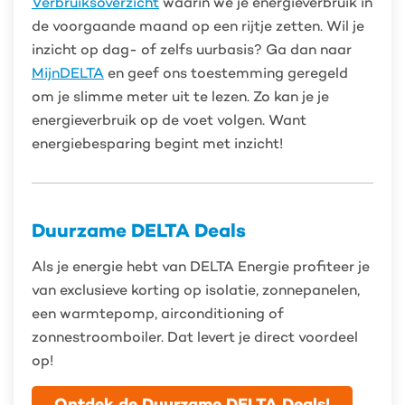
Verbruiksoverzicht
waarin we je energieverbruik in
de voorgaande maand op een rijtje zetten. Wil je
inzicht op dag- of zelfs uurbasis? Ga dan naar
MijnDELTA
en geef ons toestemming geregeld
om je slimme meter uit te lezen. Zo kan je je
energieverbruik op de voet volgen. Want
energiebesparing begint met inzicht!
Duurzame DELTA Deals
Als je energie hebt van DELTA Energie profiteer je
van exclusieve korting op isolatie, zonnepanelen,
een warmtepomp, airconditioning of
zonnestroomboiler. Dat levert je direct voordeel
op!
Ontdek de Duurzame DELTA Deals!