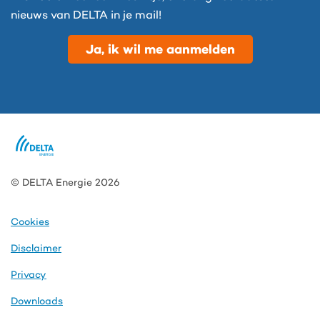
nieuws van DELTA in je mail!
Ja, ik wil me aanmelden
© DELTA Energie 2026
Cookies
Disclaimer
Privacy
Downloads