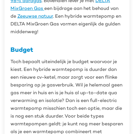
98% aardgas
. Bovendien lever je met
DELTA
MixGroen Gas
een bijdrage aan het behoud van
de
Zeeuwse natuur
. Een hybride warmtepomp en
DELTA MixGroen Gas vormen eigenlijk de gulden
middenweg!
Budget
Toch bepaalt uiteindelijk je budget waarvoor je
kiest. Een hybride warmtepomp is duurder dan
een nieuwe cv-ketel, maar zorgt voor een flinke
besparing op je gasverbruik. Wil je helemaal geen
gas meer in huis en is je huis al up-to-date qua
verwarming en isolatie? Dan is een full-electric
warmtepomp misschien toch een optie, maar die
is nog een stuk duurder. Voor beide types
warmtepompen geldt: je kunt nog meer besparen
als je een warmtepomp combineert met