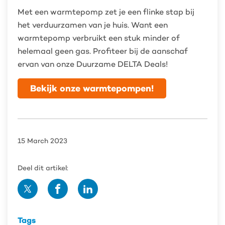
Met een warmtepomp zet je een flinke stap bij
het verduurzamen van je huis. Want een
warmtepomp verbruikt een stuk minder of
helemaal geen gas. Profiteer bij de aanschaf
ervan van onze Duurzame DELTA Deals!
Bekijk onze warmtepompen!
15 March 2023
Deel dit artikel:
Deel
Deel
Deel
op
op
op
Twitter
Facebook
Linedin
Tags