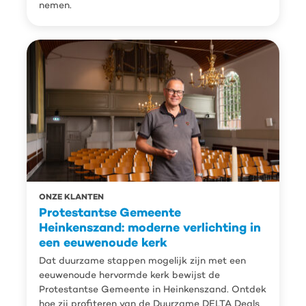
nemen.
ONZE KLANTEN
Protestantse Gemeente
Heinkenszand: moderne verlichting in
een eeuwenoude kerk
Dat duurzame stappen mogelijk zijn met een
eeuwenoude hervormde kerk bewijst de
Protestantse Gemeente in Heinkenszand. Ontdek
hoe zij profiteren van de Duurzame DELTA Deals