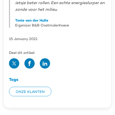
ietsje beter rollen. Een echte energieslurper en
zonde voor het milieu.
Tonie van der Hulle
Eigenaar B&B Oostmolenhoeve
15 January 2021
Deel dit artikel:
Deel
Deel
Deel
op
op
op
Twitter
Facebook
Linedin
Tags
ONZE KLANTEN