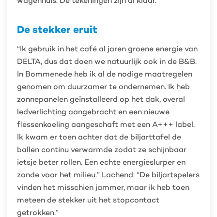
wagenhuis. De tekeningen zijn al klaar.”
De stekker eruit
“Ik gebruik in het café al jaren groene energie van
DELTA, dus dat doen we natuurlijk ook in de B&B.
In Bommenede heb ik al de nodige maatregelen
genomen om duurzamer te ondernemen. Ik heb
zonnepanelen geïnstalleerd op het dak, overal
ledverlichting aangebracht en een nieuwe
flessenkoeling aangeschaft met een A+++ label.
Ik kwam er toen achter dat de biljarttafel de
ballen continu verwarmde zodat ze schijnbaar
ietsje beter rollen. Een echte energieslurper en
zonde voor het milieu.” Lachend: “De biljartspelers
vinden het misschien jammer, maar ik heb toen
meteen de stekker uit het stopcontact
getrokken.”