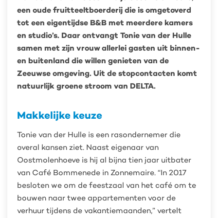
portemonnee
een oude fruitteeltboerderij die is omgetoverd
tot een eigentijdse B&B met meerdere kamers
en studio’s. Daar ontvangt Tonie van der Hulle
samen met zijn vrouw allerlei gasten uit binnen-
en buitenland die willen genieten van de
Zeeuwse omgeving. Uit de stopcontacten komt
natuurlijk groene stroom van DELTA.
Makkelijke keuze
Tonie van der Hulle is een rasondernemer die
overal kansen ziet. Naast eigenaar van
Oostmolenhoeve is hij al bijna tien jaar uitbater
van Café Bommenede in Zonnemaire. “In 2017
besloten we om de feestzaal van het café om te
bouwen naar twee appartementen voor de
verhuur tijdens de vakantiemaanden,” vertelt