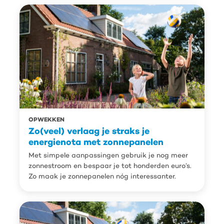
OPWEKKEN
Zo(veel) verlaag je straks je
energienota met zonnepanelen
Met simpele aanpassingen gebruik je nog meer
zonnestroom en bespaar je tot honderden euro’s.
Zo maak je zonnepanelen nóg interessanter.