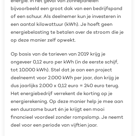
energie. In het geval van zonnepanelen
bijvoorbeeld een groot dak van een bedrijfspand
of een schuur. Als deelnemer kun je investeren in
een aantal kilowattuur (kWh). Je hoeft geen
energiebelasting te betalen over de stroom die je
op deze manier zelf opwekt.
Op basis van de tarieven van 2019 krijg je
ongeveer 0,12 euro per kWh (in de eerste schijf,
tot 10.000 kWh). Stel dat je aan een project
deelneemt voor 2.000 kWh per jaar, dan krijg je
dus jaarlijks 2.000 x 0,12 euro = 240 euro terug.
Het energiebedrijf verrekent de korting op je
energierekening. Op deze manier help je mee aan
een duurzame buurt én je krijgt een mooi
financieel voordeel zonder rompslomp. Je neemt
deel voor een periode van vijftien jaar.