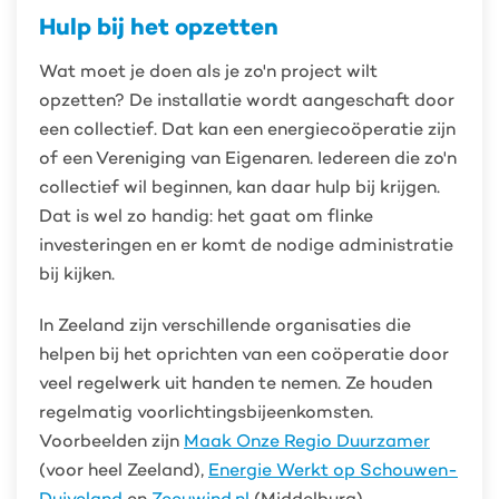
Hulp bij het opzetten
Wat moet je doen als je zo'n project wilt
opzetten? De installatie wordt aangeschaft door
een collectief. Dat kan een energiecoöperatie zijn
of een Vereniging van Eigenaren. Iedereen die zo'n
collectief wil beginnen, kan daar hulp bij krijgen.
Dat is wel zo handig: het gaat om flinke
investeringen en er komt de nodige administratie
bij kijken.
In Zeeland zijn verschillende organisaties die
helpen bij het oprichten van een coöperatie door
veel regelwerk uit handen te nemen. Ze houden
regelmatig voorlichtingsbijeenkomsten.
Voorbeelden zijn
Maak Onze Regio Duurzamer
(voor heel Zeeland),
Energie Werkt op Schouwen-
Duiveland
en
Zeeuwind.nl
(Middelburg).