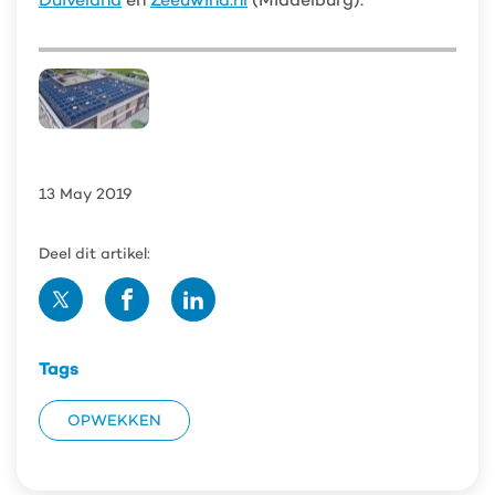
13 May 2019
Deel dit artikel:
Deel
Deel
Deel
op
op
op
Twitter
Facebook
Linedin
Tags
OPWEKKEN