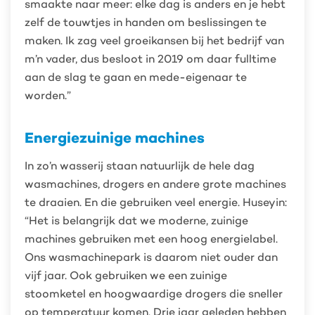
smaakte naar meer: elke dag is anders en je hebt
zelf de touwtjes in handen om beslissingen te
maken. Ik zag veel groeikansen bij het bedrijf van
m’n vader, dus besloot in 2019 om daar fulltime
aan de slag te gaan en mede-eigenaar te
worden.”
Energiezuinige machines
In zo’n wasserij staan natuurlijk de hele dag
wasmachines, drogers en andere grote machines
te draaien. En die gebruiken veel energie. Huseyin:
“Het is belangrijk dat we moderne, zuinige
machines gebruiken met een hoog energielabel.
Ons wasmachinepark is daarom niet ouder dan
vijf jaar. Ook gebruiken we een zuinige
stoomketel en hoogwaardige drogers die sneller
op temperatuur komen. Drie jaar geleden hebben