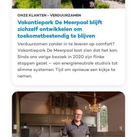
ONZE KLANTEN
VERDUURZAMEN
Vakantiepark De Meerpaal blijft
zichzelf ontwikkelen om
toekomstbestendig te blijven
Verduurzamen zonder in te leveren op comfort?
Vakantiepark De Meerpaal laat zien dat het kan.
Sinds ons vorige bezoek in 2020 zijn flinke
stappen gezet – van energieneutrale studio’s tot
slimme systemen. Tijd om opnieuw een kijkje te
nemen.