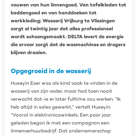
vouwen van hun linnengoed. Van tafelkleden tot
beddengoed en van handdoeken tot
werkkleding; Wasserij Vrijburg te Vlissingen
zorgt al twintig jaar dat alles professioneel
wordt schoongemaakt. DELTA levert de energie
die ervoor zorgt dat de wasmachines en drogers
blijven draaien.
Opgegroeid in de wasserij
Huseyin Eser was als kind vaak te vinden in de
wasserij van zijn vader, maar had toen nooit
verwacht dat-ie er later fulltime zou werken. “Ik
heb altijd in sales gewerkt,” vertelt Huseyin.
“Vooral in elektronicawinkels. Een paar jaar
geleden begon ik met een compagnon een
linnenverhuurbedrijf. Dat ondernemerschap