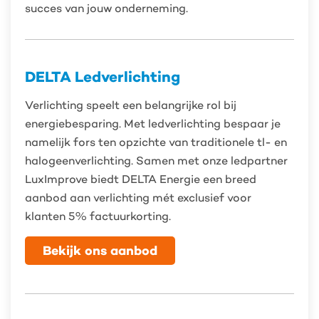
succes van jouw onderneming.
DELTA Ledverlichting
Verlichting speelt een belangrijke rol bij
energiebesparing. Met ledverlichting bespaar je
namelijk fors ten opzichte van traditionele tl- en
halogeenverlichting. Samen met onze ledpartner
LuxImprove biedt DELTA Energie een breed
aanbod aan verlichting mét exclusief voor
klanten 5% factuurkorting.
Bekijk ons aanbod