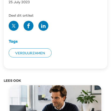
25 July 2023
Deel dit artikel:
Deel
Deel
Deel
op
op
op
Twitter
Facebook
Linedin
Tags
VERDUURZAMEN
LEES OOK