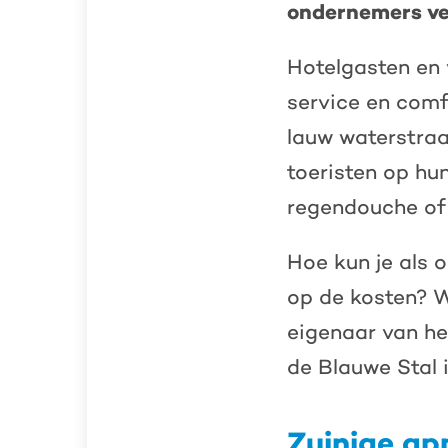
ondernemers ver
Hotelgasten en 
service en comf
lauw waterstraa
toeristen op hun
regendouche of 
Hoe kun je als 
op de kosten? 
eigenaar van h
de Blauwe Stal 
Zuinige ap