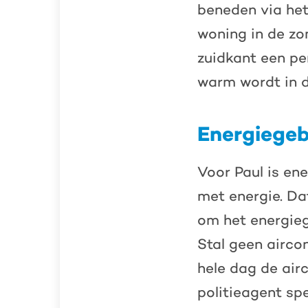
beneden via het
woning in de zo
zuidkant een pe
warm wordt in d
Energiegeb
Voor Paul is en
met energie. Da
om het energieg
Stal geen airco
hele dag de air
politieagent spe