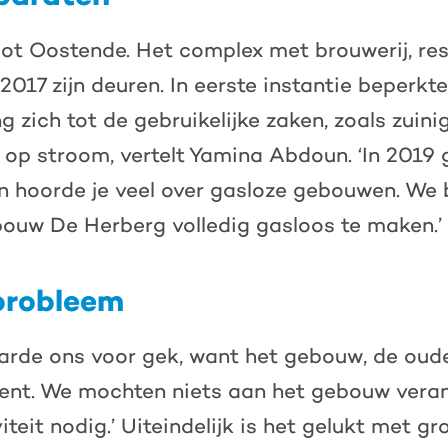
lot Oostende. Het complex met brouwerij, res
2017 zijn deuren. In eerste instantie beperkt
g zich tot de gebruikelijke zaken, zoals zuin
k op stroom, vertelt Yamina Abdoun. ‘In 2019
en hoorde je veel over gasloze gebouwen. We 
ouw De Herberg volledig gasloos te maken.’
probleem
aarde ons voor gek, want het gebouw, de oude
ent. We mochten niets aan het gebouw veran
iteit nodig.’ Uiteindelijk is het gelukt met gr