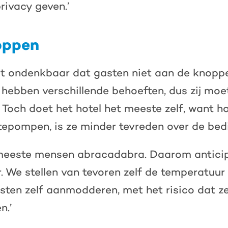
privacy geven.’
oppen
et ondenkbaar dat gasten niet aan de knop
hebben verschillende behoeften, dus zij moet
 Toch doet het hotel het meeste zelf, want h
epompen, is ze minder tevreden over de bed
 meeste mensen abracadabra. Daarom anticip
. We stellen van tevoren zelf de temperatuur 
ten zelf aanmodderen, met het risico dat ze
n.’