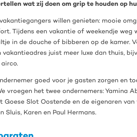
tellen wat zij doen om grip te houden op h
vakantiegangers willen genieten: mooie omg
ort. Tijdens een vakantie of weekendje weg 
ltje in de douche of bibberen op de kamer. 
 vakantieadres juist meer luxe dan thuis, bi
airco.
ondernemer goed voor je gasten zorgen en to
We vroegen het twee ondernemers: Yamina 
et Goese Slot Oostende en de eigenaren van
in Sluis, Karen en Paul Hermans.
paraten