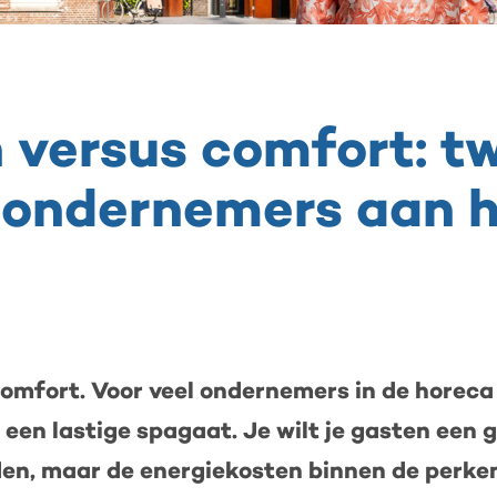
 versus comfort: t
ondernemers aan 
omfort. Voor veel ondernemers in de horeca
 een lastige spagaat. Je wilt je gasten een g
den, maar de energiekosten binnen de perke