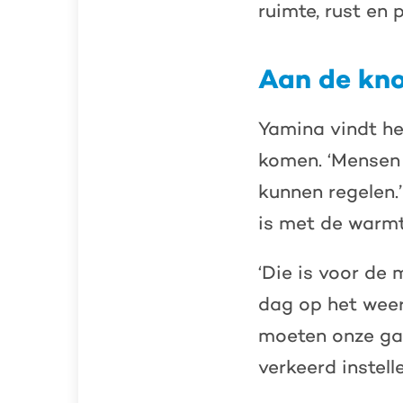
ruimte, rust en 
Aan de kn
Yamina vindt h
komen. ‘Mensen 
kunnen regelen.’
is met de warmt
‘Die is voor de
dag op het weer
moeten onze gas
verkeerd instelle