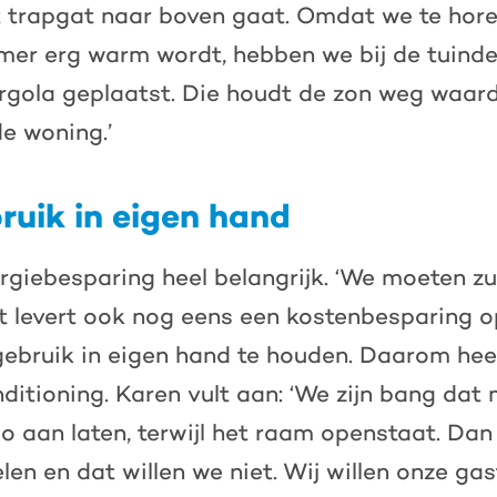
 trapgat naar boven gaat. Omdat we te hore
mer erg warm wordt, hebben we bij de tuind
rgola geplaatst. Die houdt de zon weg waar
e woning.’
ruik in eigen hand
ergiebesparing heel belangrijk. ‘We moeten 
t levert ook nog eens een kostenbesparing op.
ebruik in eigen hand te houden. Daarom he
nditioning. Karen vult aan: ‘We zijn bang da
co aan laten, terwijl het raam openstaat. Dan
len en dat willen we niet. Wij willen onze gas