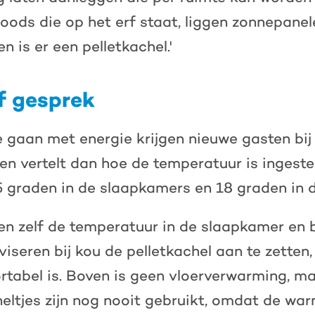
loods die op het erf staat, liggen zonnepanel
 is er een pelletkachel.'
f gesprek
 gaan met energie krijgen nieuwe gasten bi
ren vertelt dan hoe de temperatuur is ingeste
 graden in de slaapkamers en 18 graden in
en zelf de temperatuur in de slaapkamer en
viseren bij kou de pelletkachel aan te zetten,
ortabel is. Boven is geen vloerverwarming, m
heltjes zijn nog nooit gebruikt, omdat de wa