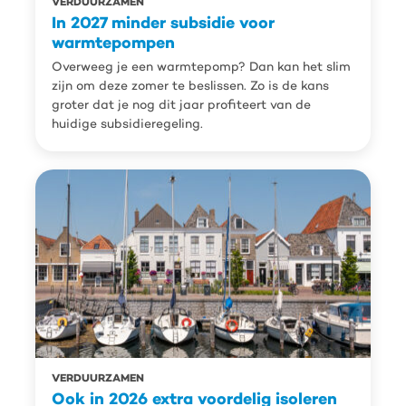
VERDUURZAMEN
In 2027 minder subsidie voor
warmtepompen
Overweeg je een warmtepomp? Dan kan het slim
zijn om deze zomer te beslissen. Zo is de kans
groter dat je nog dit jaar profiteert van de
huidige subsidieregeling.
VERDUURZAMEN
Ook in 2026 extra voordelig isoleren