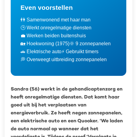
Even voorstellen
👫 Samenwonend met haar man
🕒 Werkt onregelmatige diensten
💼 Werken beiden buitenshuis
🏡 Hoekwoning (1975)
🌞 9 zonnepanelen
🚗 Elektrische auto
⚡ Gebruikt timers
💭 Overweegt uitbreiding zonnepanelen
Sandra (56) werkt in de gehandicaptenzorg en
heeft onregelmatige diensten. Dat komt haar
goed uit bij het verplaatsen van
energieverbruik. Ze heeft negen zonnepanelen,
een elektrische auto en een Quooker. ‘We laden
de auto normaal op wanneer dat het
voordeligste is. Tijdens de proef ‘Verplaats je