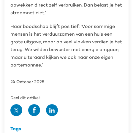
opwekken direct zelf verbruiken. Dan belast je het
stroomnet niet.’
Haar boodschap blijft positief: ‘Voor sommige
mensen is het verduurzamen van een huis een
grote uitgave, maar op veel vlakken verdien je het
terug. We wilden bewuster met energie omgaan,
maar uiteraard kijken we ook naar onze eigen
portemonnee.’
24 October 2025
Deel dit artikel:
Deel
Deel
Deel
op
op
op
Twitter
Facebook
Linedin
Tags