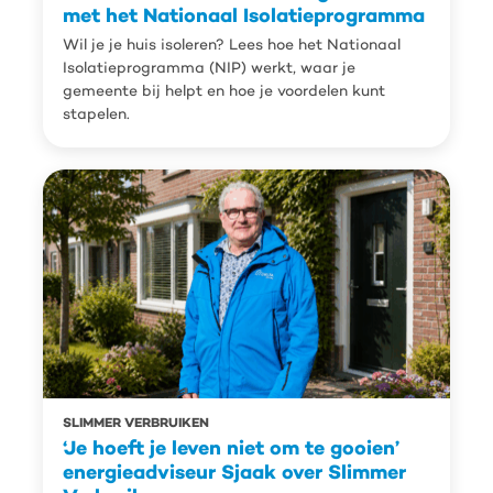
met het Nationaal Isolatieprogramma
Wil je je huis isoleren? Lees hoe het Nationaal
Isolatieprogramma (NIP) werkt, waar je
gemeente bij helpt en hoe je voordelen kunt
stapelen.
SLIMMER VERBRUIKEN
‘Je hoeft je leven niet om te gooien’
energieadviseur Sjaak over Slimmer