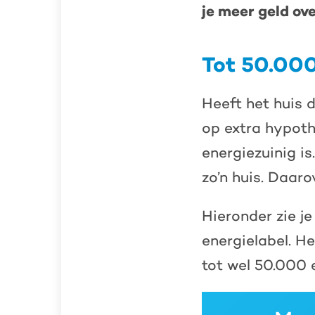
je meer geld ov
Tot 50.000
Heeft het huis d
op extra hypoth
energiezuinig i
zo’n huis. Daaro
Hieronder zie je
energielabel. H
tot wel 50.000 e