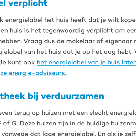
l verplicht
k energielabel het huis heeft dat je wilt kop
een huis is het tegenwoordig verplicht om ee
 hebben. Vraag dus de makelaar of eigenaar 
ielabel van het huis dat je op het oog hebt. W
 Je kunt ook
het energielabel van je huis late
ze energie-adviseurs
.
theek bij verduurzamen
en terug op huizen met een slecht energiela
F of G. Deze huizen zijn in de huidige huizen
 vanwege dat lage energielabel. En als je zel