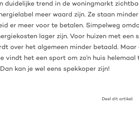
een duidelijke trend in de woningmarkt zichtb
ergielabel meer waard zijn. Ze staan minder
eid er meer voor te betalen. Simpelweg omdat
ergiekosten lager zijn. Voor huizen met een s
rdt over het algemeen minder betaald. Maar a
je vindt het een sport om zo’n huis helemaal 
an kan je wel eens spekkoper zijn!
Deel dit artikel: