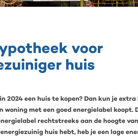
theek
ypotheek voor
giezuiniger
ezuiniger huis
 in 2024 een huis te kopen? Dan kun je extr
een woning met een goed energielabel koopt. 
energielabel rechtstreeks aan de hoogte va
 energiezuinig huis hebt, heb je een lage en