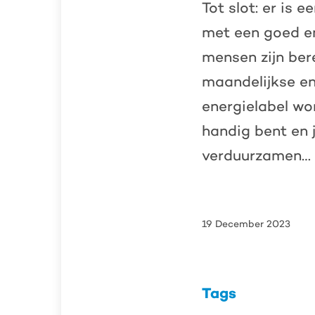
Tot slot: er is 
met een goed en
mensen zijn ber
maandelijkse en
energielabel wo
handig bent en 
verduurzamen… D
19 December 2023
Tags