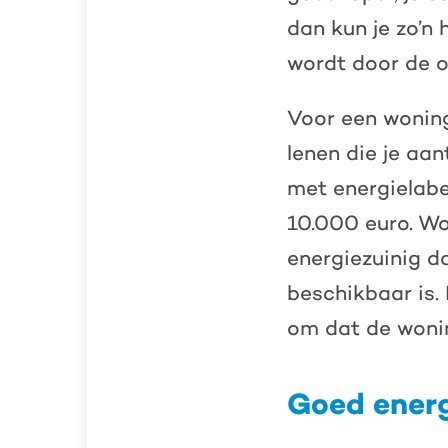
dan kun je zo’n 
wordt door de o
Voor een woning
lenen die je a
met energielabe
10.000 euro. Wo
energiezuinig d
beschikbaar is.
om dat de wonin
Goed energ