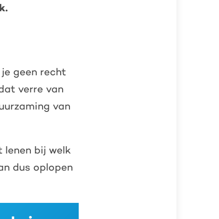
k.
 je geen recht
dat verre van
rduurzaming van
 lenen bij welk
kan dus oplopen