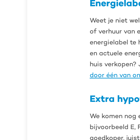
Energielabe
Weet je niet wel
of verhuur van 
energielabel te
en actuele energ
huis verkopen?
door één van on
Extra hypo
We komen nog ev
bijvoorbeeld E, 
goedkoper, juist