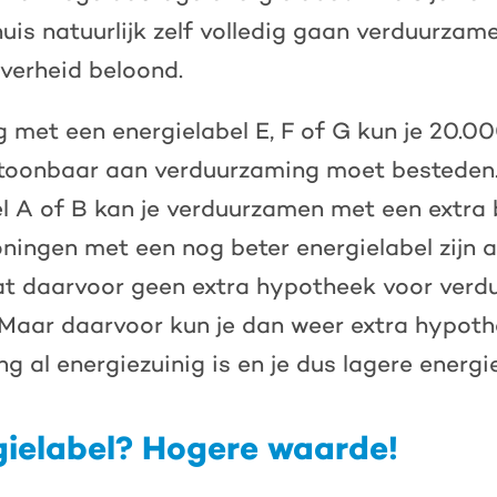
huis natuurlijk zelf volledig gaan verduurzam
verheid beloond.
 met een energielabel E, F of G kun je 20.00
antoonbaar aan verduurzaming moet besteden
l A of B kan je verduurzamen met een extra
ningen met een nog beter energielabel zijn a
at daarvoor geen extra hypotheek voor ver
 Maar daarvoor kun je dan weer extra hypothee
g al energiezuinig is en je dus lagere energi
ielabel? Hogere waarde!