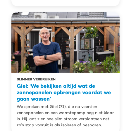
SLIMMER VERBRUIKEN
Giel: ‘We bekijken altijd wat de
zonnepanelen opbrengen voordat we
gaan wassen’
We spreken met Giel (71), die na veertien
zonnepanelen en een warmtepomp nog niet klaar
is. Hij laat zien hoe slim stroom verplaatsen net
zo’n stap vooruit is als isoleren of besparen.