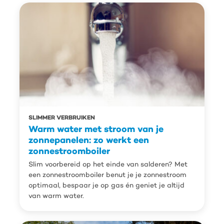
SLIMMER VERBRUIKEN
Warm water met stroom van je
zonnepanelen: zo werkt een
zonnestroomboiler
Slim voorbereid op het einde van salderen? Met
een zonnestroomboiler benut je je zonnestroom
optimaal, bespaar je op gas én geniet je altijd
van warm water.