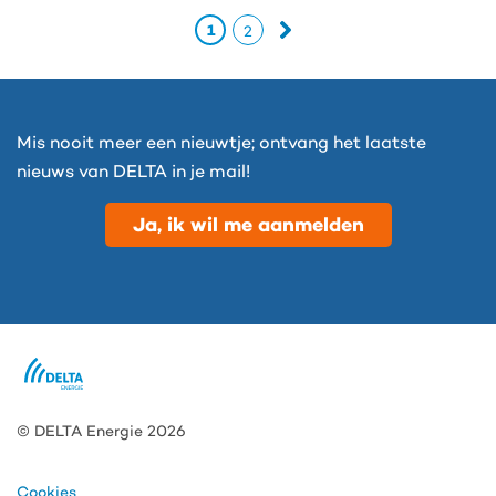
1
2
Mis nooit meer een nieuwtje; ontvang het laatste
nieuws van DELTA in je mail!
Ja, ik wil me aanmelden
© DELTA Energie 2026
Cookies