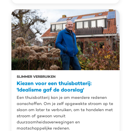
SLIMMER VERBRUIKEN
Kiezen voor een thuisbatterij:
'Idealisme gaf de doorslag'
Een thuisbatterij kan je om meerdere redenen
aanschaffen. Om je zelf opgewekte stroom op te
slaan om later te verbruiken, om te handelen met
stroom of gewoon vanuit
duurzaamheidsoverwegingen en
maatschappelijke redenen.