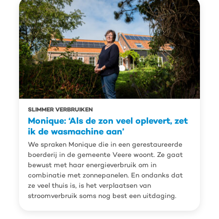
SLIMMER VERBRUIKEN
Monique: ‘Als de zon veel oplevert, zet
ik de wasmachine aan’
We spraken Monique die in een gerestaureerde
boerderij in de gemeente Veere woont. Ze gaat
bewust met haar energieverbruik om in
combinatie met zonnepanelen. En ondanks dat
ze veel thuis is, is het verplaatsen van
stroomverbruik soms nog best een uitdaging.