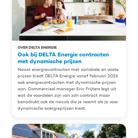
OVER DELTA ENERGIE
Ook bij DELTA Energie contracten
met dynamische prijzen
Naast energiecontracten met variabele en vaste
prijzen biedt DELTA Energie vanaf februari 2026
ook energiecontracten met dynamische prijzen
aan. Commercieel manager Eric Frijters legt uit
wat de voordelen zijn van zo'n contract maar
benadrukt ook de risico's die je neemt als je voor
dynamische energieprijzen kiest.