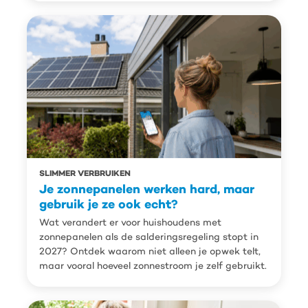
SLIMMER VERBRUIKEN
Je zonnepanelen werken hard, maar
gebruik je ze ook echt?
Wat verandert er voor huishoudens met
zonnepanelen als de salderingsregeling stopt in
2027? Ontdek waarom niet alleen je opwek telt,
maar vooral hoeveel zonnestroom je zelf gebruikt.