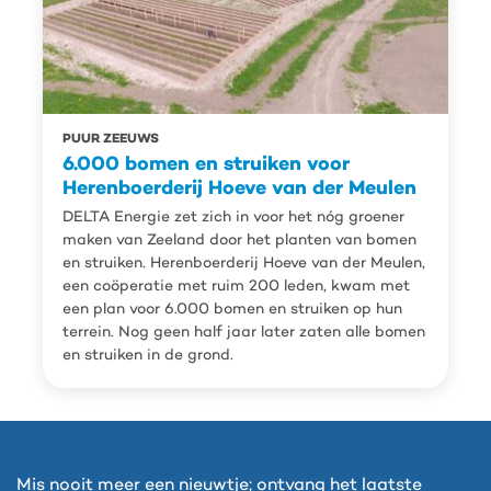
PUUR ZEEUWS
6.000 bomen en struiken voor
Herenboerderij Hoeve van der Meulen
DELTA Energie zet zich in voor het nóg groener
maken van Zeeland door het planten van bomen
en struiken. Herenboerderij Hoeve van der Meulen,
een coöperatie met ruim 200 leden, kwam met
een plan voor 6.000 bomen en struiken op hun
terrein. Nog geen half jaar later zaten alle bomen
en struiken in de grond.
Mis nooit meer een nieuwtje; ontvang het laatste