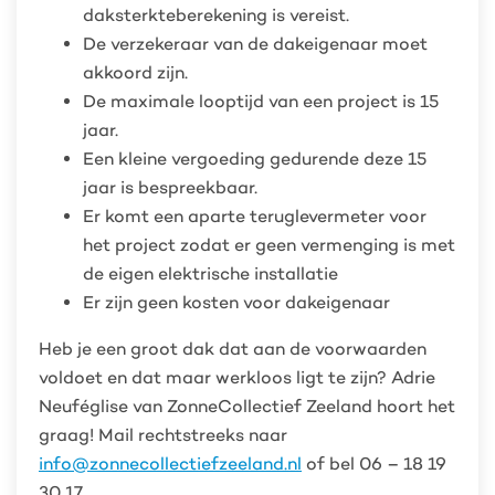
daksterkteberekening is vereist.
De verzekeraar van de dakeigenaar moet
akkoord zijn.
De maximale looptijd van een project is 15
jaar.
Een kleine vergoeding gedurende deze 15
jaar is bespreekbaar.
Er komt een aparte teruglevermeter voor
het project zodat er geen vermenging is met
de eigen elektrische installatie
Er zijn geen kosten voor dakeigenaar
Heb je een groot dak dat aan de voorwaarden
voldoet en dat maar werkloos ligt te zijn? Adrie
Neuféglise van ZonneCollectief Zeeland hoort het
graag! Mail rechtstreeks naar
info@zonnecollectiefzeeland.nl
of bel 06 – 18 19
30 17.