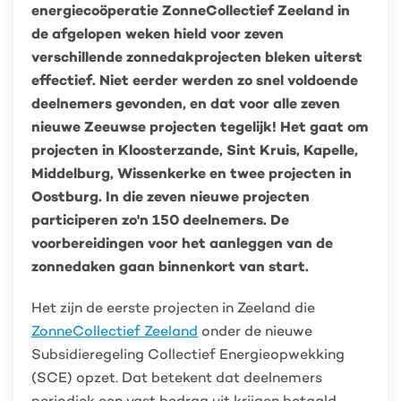
energiecoöperatie ZonneCollectief Zeeland in
de afgelopen weken hield voor zeven
verschillende zonnedakprojecten bleken uiterst
effectief. Niet eerder werden zo snel voldoende
deelnemers gevonden, en dat voor alle zeven
nieuwe Zeeuwse projecten tegelijk! Het gaat om
projecten in Kloosterzande, Sint Kruis, Kapelle,
Middelburg, Wissenkerke en twee projecten in
Oostburg. In die zeven nieuwe projecten
participeren zo'n 150 deelnemers. De
voorbereidingen voor het aanleggen van de
zonnedaken gaan binnenkort van start.
Het zijn de eerste projecten in Zeeland die
ZonneCollectief Zeeland
onder de nieuwe
Subsidieregeling Collectief Energieopwekking
(SCE) opzet. Dat betekent dat deelnemers
periodiek een vast bedrag uit krijgen betaald