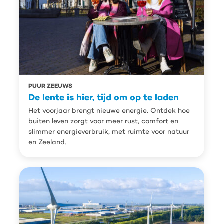
PUUR ZEEUWS
De lente is hier, tijd om op te laden
Het voorjaar brengt nieuwe energie. Ontdek hoe
buiten leven zorgt voor meer rust, comfort en
slimmer energieverbruik, met ruimte voor natuur
en Zeeland.