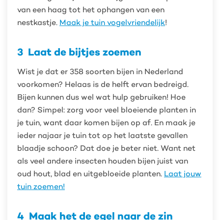
van een haag tot het ophangen van een
nestkastje.
Maak je tuin vogelvriendelijk
!
3
Laat de bijtjes zoemen
Wist je dat er 358 soorten bijen in Nederland
voorkomen? Helaas is de helft ervan bedreigd.
Bijen kunnen dus wel wat hulp gebruiken! Hoe
dan? Simpel: zorg voor veel bloeiende planten in
je tuin, want daar komen bijen op af. En maak je
ieder najaar je tuin tot op het laatste gevallen
blaadje schoon? Dat doe je beter niet. Want net
als veel andere insecten houden bijen juist van
oud hout, blad en uitgebloeide planten.
Laat jouw
tuin zoemen!
4
Maak het de egel naar de zin