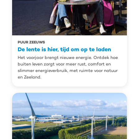
PUUR ZEEUWS
De lente is hier, tijd om op te laden
Het voorjaar brengt nieuwe energie. Ontdek hoe
buiten leven zorgt voor meer rust, comfort en
slimmer energieverbruik, met ruimte voor natuur
en Zeeland.