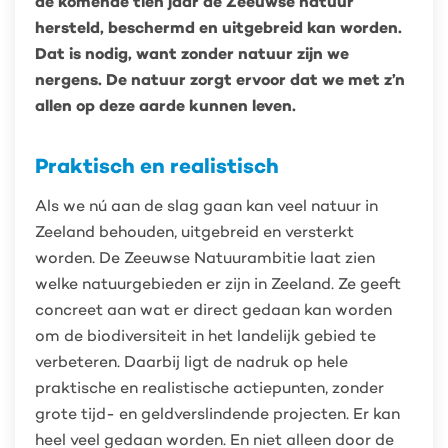
de komende tien jaar de Zeeuwse natuur
hersteld, beschermd en uitgebreid kan worden.
Dat is nodig, want zonder natuur zijn we
nergens. De natuur zorgt ervoor dat we met z’n
allen op deze aarde kunnen leven.
Praktisch en realistisch
Als we nú aan de slag gaan kan veel natuur in
Zeeland behouden, uitgebreid en versterkt
worden. De Zeeuwse Natuurambitie laat zien
welke natuurgebieden er zijn in Zeeland. Ze geeft
concreet aan wat er direct gedaan kan worden
om de biodiversiteit in het landelijk gebied te
verbeteren. Daarbij ligt de nadruk op hele
praktische en realistische actiepunten, zonder
grote tijd- en geldverslindende projecten. Er kan
heel veel gedaan worden. En niet alleen door de