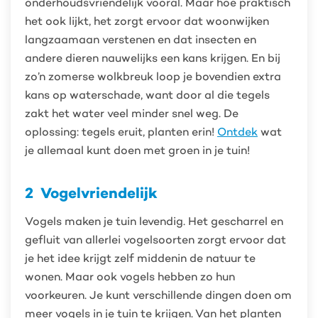
onderhoudsvriendelijk vooral. Maar hoe praktisch
het ook lijkt, het zorgt ervoor dat woonwijken
langzaamaan verstenen en dat insecten en
andere dieren nauwelijks een kans krijgen. En bij
zo’n zomerse wolkbreuk loop je bovendien extra
kans op waterschade, want door al die tegels
zakt het water veel minder snel weg. De
oplossing: tegels eruit, planten erin!
Ontdek
wat
je allemaal kunt doen met groen in je tuin!
2
Vogelvriendelijk
Vogels maken je tuin levendig. Het gescharrel en
gefluit van allerlei vogelsoorten zorgt ervoor dat
je het idee krijgt zelf middenin de natuur te
wonen. Maar ook vogels hebben zo hun
voorkeuren. Je kunt verschillende dingen doen om
meer vogels in je tuin te krijgen. Van het planten