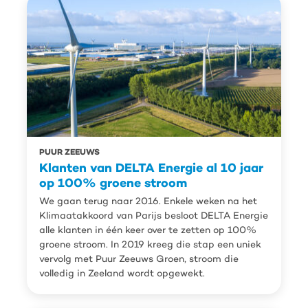
PUUR ZEEUWS
Klanten van DELTA Energie al 10 jaar
op 100% groene stroom
We gaan terug naar 2016. Enkele weken na het
Klimaatakkoord van Parijs besloot DELTA Energie
alle klanten in één keer over te zetten op 100%
groene stroom. In 2019 kreeg die stap een uniek
vervolg met Puur Zeeuws Groen, stroom die
volledig in Zeeland wordt opgewekt.