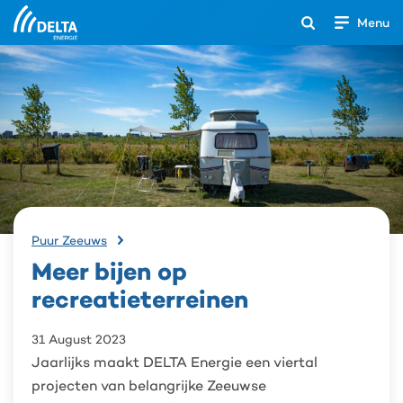
Menu
Open
het
Search
zoekveld
Meer
Puur Zeeuws
bijen
Meer bijen op
op
recreatieterreinen
recreatieterreinen
31 August 2023
Jaarlijks maakt DELTA Energie een viertal
projecten van belangrijke Zeeuwse