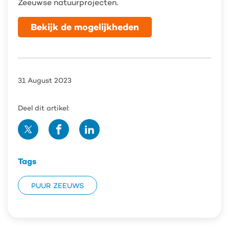
Zeeuwse natuurprojecten.
Bekijk de mogelijkheden
31 August 2023
Deel dit artikel:
Deel
Deel
Deel
op
op
op
Twitter
Facebook
Linedin
Tags
PUUR ZEEUWS