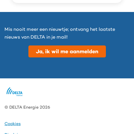
Mis nooit meer een nieuwtje; ontvang het laatste
nieuws van DELTA in je mail!
Ja, ik wil me aanmelden
© DELTA Energie 2026
Cookies