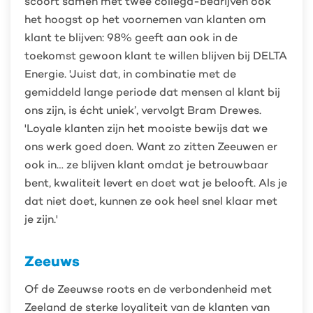
scoort samen met twee collega-bedrijven ook
het hoogst op het voornemen van klanten om
klant te blijven: 98% geeft aan ook in de
toekomst gewoon klant te willen blijven bij DELTA
Energie. 'Juist dat, in combinatie met de
gemiddeld lange periode dat mensen al klant bij
ons zijn, is écht uniek’, vervolgt Bram Drewes.
'Loyale klanten zijn het mooiste bewijs dat we
ons werk goed doen. Want zo zitten Zeeuwen er
ook in… ze blijven klant omdat je betrouwbaar
bent, kwaliteit levert en doet wat je belooft. Als je
dat niet doet, kunnen ze ook heel snel klaar met
je zijn.'
Zeeuws
Of de Zeeuwse roots en de verbondenheid met
Zeeland de sterke loyaliteit van de klanten van