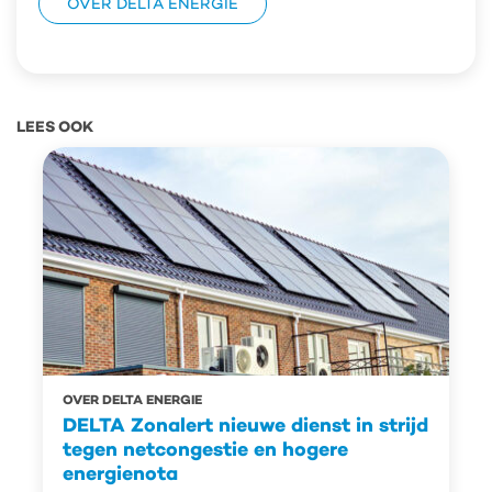
OVER DELTA ENERGIE
LEES OOK
OVER DELTA ENERGIE
DELTA Zonalert nieuwe dienst in strijd
tegen netcongestie en hogere
energienota