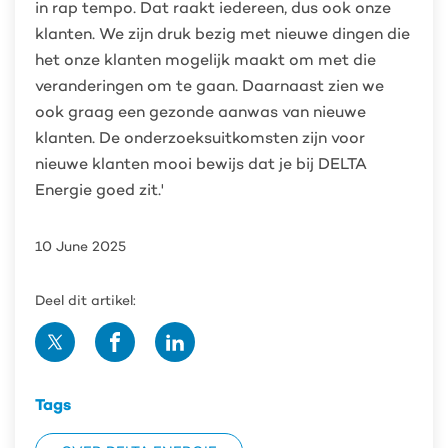
in rap tempo. Dat raakt iedereen, dus ook onze
klanten. We zijn druk bezig met nieuwe dingen die
het onze klanten mogelijk maakt om met die
veranderingen om te gaan. Daarnaast zien we
ook graag een gezonde aanwas van nieuwe
klanten. De onderzoeksuitkomsten zijn voor
nieuwe klanten mooi bewijs dat je bij DELTA
Energie goed zit.'
10 June 2025
Deel dit artikel:
Deel
Deel
Deel
op
op
op
Twitter
Facebook
Linedin
Tags