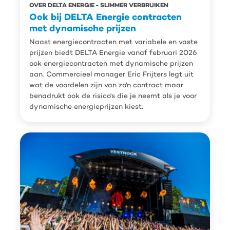
OVER DELTA ENERGIE
SLIMMER VERBRUIKEN
Ook bij DELTA Energie contracten
met dynamische prijzen
Naast energiecontracten met variabele en vaste
prijzen biedt DELTA Energie vanaf februari 2026
ook energiecontracten met dynamische prijzen
aan. Commercieel manager Eric Frijters legt uit
wat de voordelen zijn van zo'n contract maar
benadrukt ook de risico's die je neemt als je voor
dynamische energieprijzen kiest.