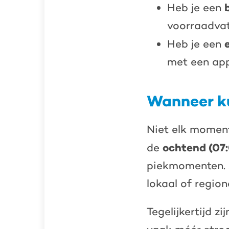
Heb je een
voorraadva
Heb je een
met een app
Wanneer ku
Niet elk moment
ochtend (07
de
piekmomenten. 
lokaal of region
Tegelijkertijd z