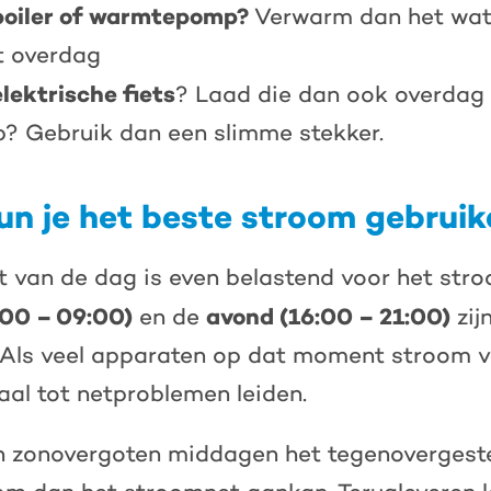
boiler of warmtepomp?
Verwarm dan het wate
t overdag
elektrische fiets
? Laad die dan ook overdag 
? Gebruik dan een slimme stekker.
n je het beste stroom gebruik
 van de dag is even belastend voor het stro
:00 – 09:00)
avond (16:00 – 21:00)
en de
zij
Als veel apparaten op dat moment stroom v
aal tot netproblemen leiden.
ijn zonovergoten middagen het tegenovergeste