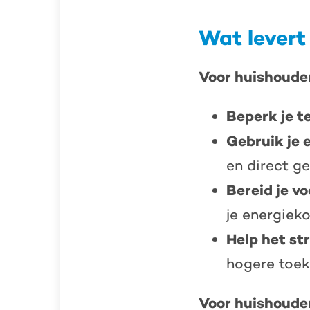
Wat levert
Voor huishoude
Beperk je t
Gebruik je 
en direct g
Bereid je v
je energiek
Help het st
hogere toe
Voor huishoude