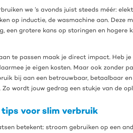
erbruiken we ’s avonds juist steeds méér: elek
oken op inductie, de wasmachine aan. Deze m
ng, een grotere kans op storingen en hogere 
aan te passen maak je direct impact. Heb j
daarmee je eigen kosten. Maar ook zonder p
ruik bij aan een betrouwbaar, betaalbaar en 
 Zo wordt jouw gedrag een stukje van de opl
tips voor slim verbruik
aatsen betekent: stroom gebruiken op een a