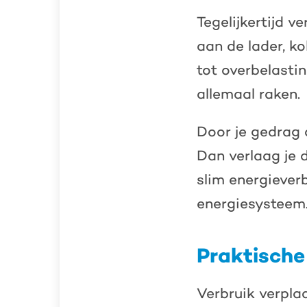
Tegelijkertijd v
aan de lader, k
tot overbelasti
allemaal raken.
Door je gedrag 
Dan verlaag je 
slim energieverb
energiesysteem.
Praktische 
Verbruik verpl