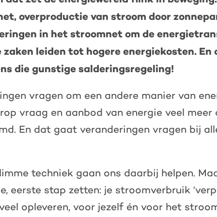
net, overproductie van stroom door zonnepa
eringen in het stroomnet om de energietrans
e zaken leiden tot hogere energiekosten. En 
ns die gunstige salderingsregeling!
lingen vragen om een andere manier van ener
rop vraag en aanbod van energie veel meer 
d. En dat gaat veranderingen vragen bij al
limme techniek gaan ons daarbij helpen. Ma
e, eerste stap zetten: je stroomverbruik ‘verp
eel opleveren, voor jezelf én voor het stroo