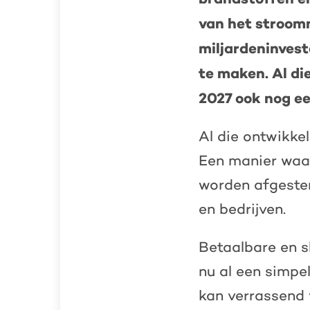
van het stroom
miljardeninvest
te maken. Al di
2027 ook nog ee
Al die ontwikke
Een manier waa
worden afgestem
en bedrijven.
Betaalbare en s
nu al een simpel
kan verrassend v