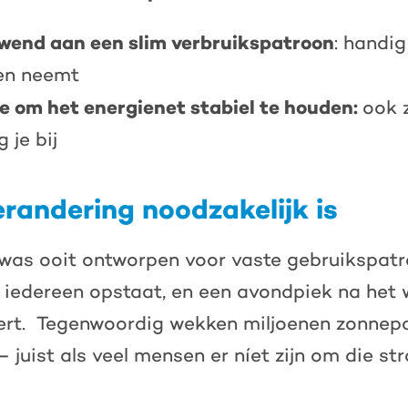
wend aan een slim verbruikspatroon
: handig 
en neemt
e om het energienet stabiel te houden:
ook 
 je bij
andering noodzakelijk is
was ooit ontworpen voor vaste gebruikspatr
 iedereen opstaat, en een avondpiek na het 
ert. Tegenwoordig wekken miljoenen zonnep
 juist als veel mensen er níet zijn om die st